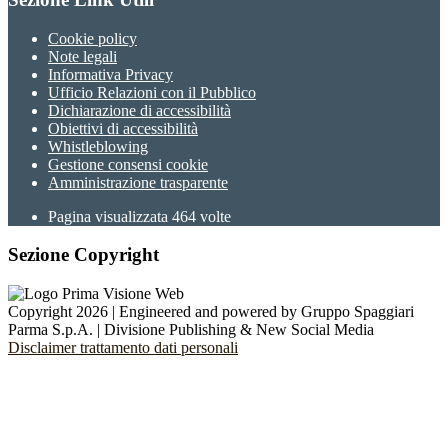
Cookie policy
Note legali
Informativa Privacy
Ufficio Relazioni con il Pubblico
Dichiarazione di accessibilità
Obiettivi di accessibilità
Whistleblowing
Gestione consensi cookie
Amministrazione trasparente
Pagina visualizzata
464
volte
Sezione Copyright
Copyright 2026 | Engineered and powered by Gruppo Spaggiari
Parma S.p.A. | Divisione Publishing & New Social Media
Disclaimer trattamento dati personali