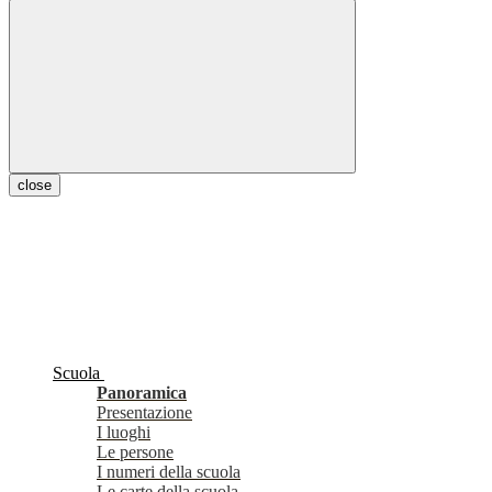
close
Scuola
Panoramica
Presentazione
I luoghi
Le persone
I numeri della scuola
Le carte della scuola