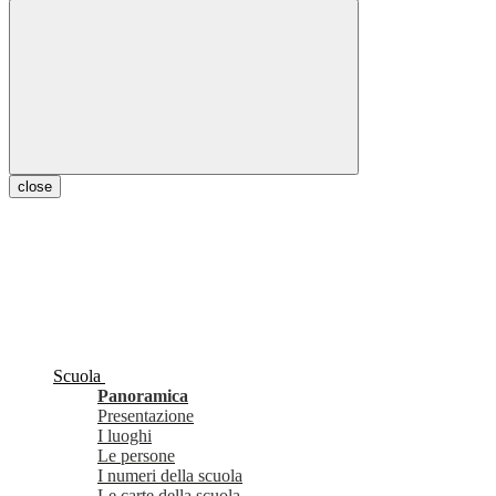
close
Scuola
Panoramica
Presentazione
I luoghi
Le persone
I numeri della scuola
Le carte della scuola