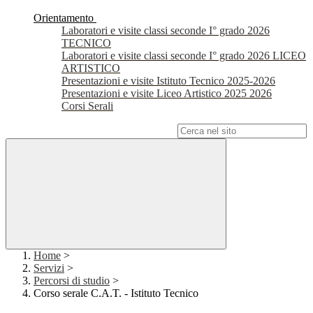
Orientamento
Laboratori e visite classi seconde I° grado 2026
TECNICO
Laboratori e visite classi seconde I° grado 2026 LICEO
ARTISTICO
Presentazioni e visite Istituto Tecnico 2025-2026
Presentazioni e visite Liceo Artistico 2025 2026
Corsi Serali
Campo di ricerca per le pagine del sito
Home
>
Servizi
>
Percorsi di studio
>
Corso serale C.A.T. - Istituto Tecnico