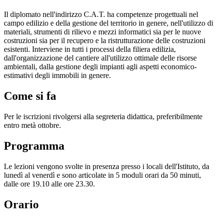
Il diplomato nell'indirizzo C.A.T. ha competenze progettuali nel
campo edilizio e della gestione del territorio in genere, nell'utilizzo di
materiali, strumenti di rilievo e mezzi informatici sia per le nuove
costruzioni sia per il recupero e la ristrutturazione delle costruzioni
esistenti. Interviene in tutti i processi della filiera edilizia,
dall'organizzazione del cantiere all'utilizzo ottimale delle risorse
ambientali, dalla gestione degli impianti agli aspetti economico-
estimativi degli immobili in genere.
Come si fa
Per le iscrizioni rivolgersi alla segreteria didattica, preferibilmente
entro metà ottobre.
Programma
Le lezioni vengono svolte in presenza presso i locali dell'Istituto, da
lunedì al venerdì e sono articolate in 5 moduli orari da 50 minuti,
dalle ore 19.10 alle ore 23.30.
Orario