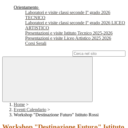
Orientamento
Laboratori e visite classi seconde I° grado 2026
TECNICO
Laboratori e visite classi seconde I° grado 2026 LICEO
ARTISTICO
Presentazioni e visite Istituto Tecnico 2025-2026
Presentazioni e visite Liceo Artistico 2025 2026
Corsi Serali
Campo di ricerca per le pagine del sito
Home
>
Eventi Calendario
>
Workshop "Destinazione Futuro" Istituto Rossi
Workshop "Destinazione Futuro" Istituto