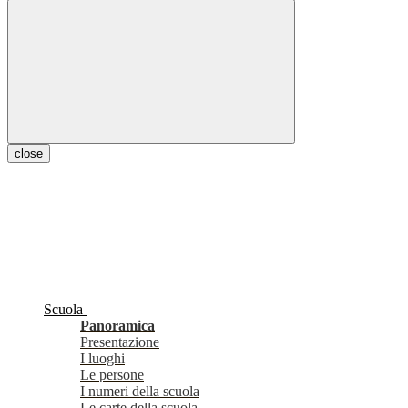
close
Scuola
Panoramica
Presentazione
I luoghi
Le persone
I numeri della scuola
Le carte della scuola