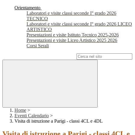
Orientamento
Laboratori e visite classi seconde I° grado 2026
TECNICO
Laboratori e visite classi seconde I° grado 2026 LICEO
ARTISTICO
Presentazioni e visite Istituto Tecnico 2025-2026
Presentazioni e visite Liceo Artistico 2025 2026
Corsi Serali
Campo di ricerca per le pagine del sito
Home
>
Eventi Calendario
>
Visita di istruzione a Parigi - classi 4CL e 4DL
Visita di istruzione a Parigi - classi 4CL e