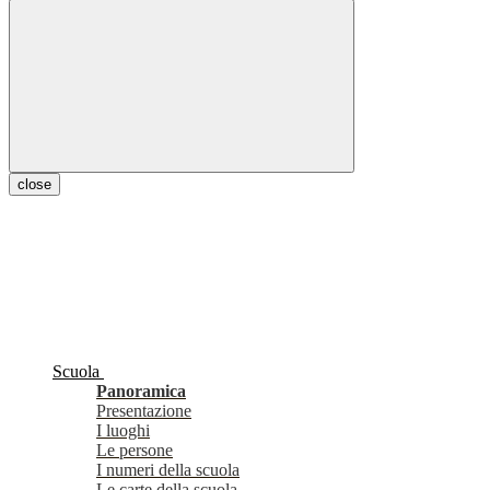
close
Scuola
Panoramica
Presentazione
I luoghi
Le persone
I numeri della scuola
Le carte della scuola