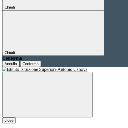
Chiudi
Chiudi
Conferma
Annulla
Conferma
close