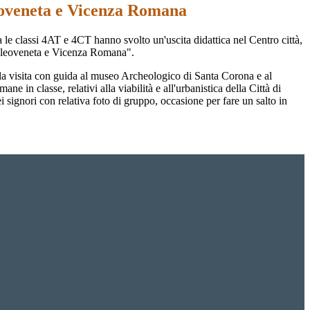
oveneta e Vicenza Romana
 le classi 4AT e 4CT hanno svolto un'uscita didattica nel Centro città,
Paleoveneta e Vicenza Romana".
 la visita con guida al museo Archeologico di Santa Corona e al
in classe, relativi alla viabilità e all'urbanistica della Città di
signori con relativa foto di gruppo, occasione per fare un salto in