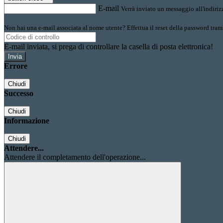
E-mail
Verrà inviato un messaggio all'indirizz
Non hai una e-mail associata al nome utente? Effettua il reset della password tram
E-mail inviata, si prega di controllare la casella di posta elettronica!
Errore
Chiudi
Successo
Chiudi
Informazione
Chiudi
Attendere...
Attendere il completamento dell'operazione...