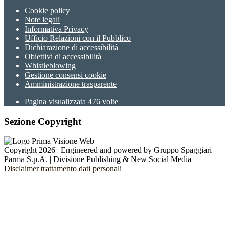
Cookie policy
Note legali
Informativa Privacy
Ufficio Relazioni con il Pubblico
Dichiarazione di accessibilità
Obiettivi di accessibilità
Whistleblowing
Gestione consensi cookie
Amministrazione trasparente
Pagina visualizzata
476
volte
Sezione Copyright
Copyright 2026 | Engineered and powered by Gruppo Spaggiari
Parma S.p.A. | Divisione Publishing & New Social Media
Disclaimer trattamento dati personali