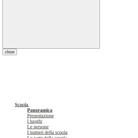
close
Scuola
Panoramica
Presentazione
I luoghi
Le persone
I numeri della scuola
Le carte della scuola