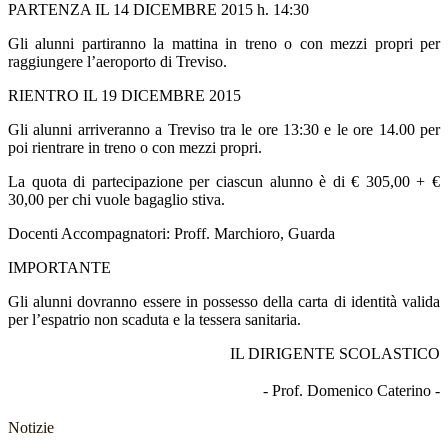
PARTENZA IL 14 DICEMBRE 2015 h. 14:30
Gli alunni partiranno la mattina in treno o con mezzi propri per
raggiungere l’aeroporto di Treviso.
RIENTRO IL 19 DICEMBRE 2015
Gli alunni arriveranno a Treviso tra le ore 13:30 e le ore 14.00 per
poi rientrare in treno o con mezzi propri.
La quota di partecipazione per ciascun alunno è di € 305,00 + €
30,00 per chi vuole bagaglio stiva.
Docenti Accompagnatori: Proff. Marchioro, Guarda
IMPORTANTE
Gli alunni dovranno essere in possesso della carta di identità valida
per l’espatrio non scaduta e la tessera sanitaria.
IL DIRIGENTE SCOLASTICO
- Prof. Domenico Caterino -
Notizie