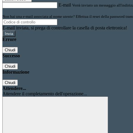
E-mail
Verrà inviato un messaggio all'indirizz
Non hai una e-mail associata al nome utente? Effettua il reset della password tram
E-mail inviata, si prega di controllare la casella di posta elettronica!
Errore
Chiudi
Successo
Chiudi
Informazione
Chiudi
Attendere...
Attendere il completamento dell'operazione...