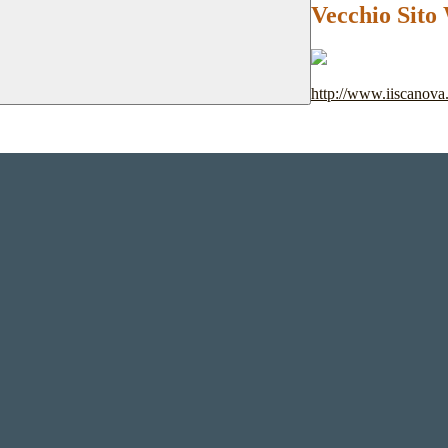
Vecchio Sito
http://www.iiscanova.