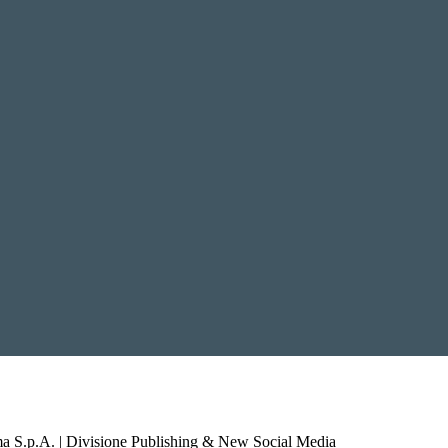
a S.p.A. | Divisione Publishing & New Social Media