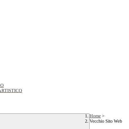
CO
EO ARTISTICO
Home
>
Vecchio Sito Web