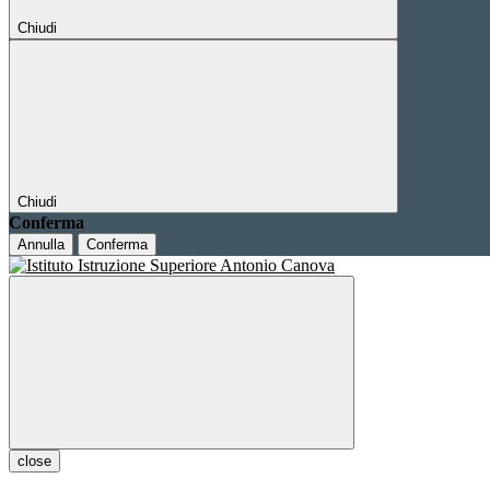
Chiudi
Chiudi
Conferma
Annulla
Conferma
close