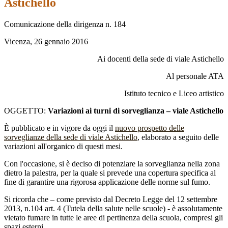
Astichello
Comunicazione della dirigenza n. 184
Vicenza, 26 gennaio 2016
Ai docenti della sede di viale Astichello
Al personale ATA
Istituto tecnico e Liceo artistico
OGGETTO:
Variazioni ai turni di sorveglianza – viale Astichello
È pubblicato e in vigore da oggi il
nuovo prospetto delle
sorveglianze della sede di viale Astichello
, elaborato a seguito delle
variazioni all'organico di questi mesi.
Con l'occasione, si è deciso di potenziare la sorveglianza nella zona
dietro la palestra, per la quale si prevede una copertura specifica al
fine di garantire una rigorosa applicazione delle norme sul fumo.
Si ricorda che – come previsto dal Decreto Legge del 12 settembre
2013, n.104 art. 4 (Tutela della salute nelle scuole) - è assolutamente
vietato fumare in tutte le aree di pertinenza della scuola, compresi gli
spazi esterni.