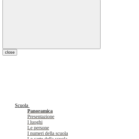
close
Scuola
Panoramica
Presentazione
I luoghi
Le persone
I numeri della scuola
Le carte della scuola