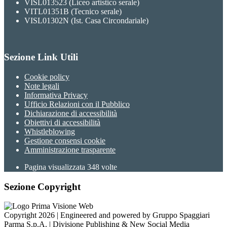
VISL013523 (Liceo artistico serale)
VITL01351B (Tecnico serale)
VISL01302N (Ist. Casa Circondariale)
Sezione Link Utili
Cookie policy
Note legali
Informativa Privacy
Ufficio Relazioni con il Pubblico
Dichiarazione di accessibilità
Obiettivi di accessibilità
Whistleblowing
Gestione consensi cookie
Amministrazione trasparente
Pagina visualizzata
348
volte
Sezione Copyright
Copyright 2026 | Engineered and powered by Gruppo Spaggiari
Parma S.p.A. | Divisione Publishing & New Social Media