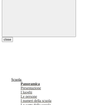
close
Scuola
Panoramica
Presentazione
I luoghi
Le persone
I numeri della scuola
Le carte della scuola