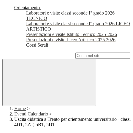
Orientamento
Laboratori e visite classi seconde I° grado 2026
TECNICO
Laboratori e visite classi seconde I° grado 2026 LICEO
ARTISTICO
Presentazioni e visite Istituto Tecnico 2025-2026
Presentazioni e visite Liceo Artistico 2025 2026
Corsi Serali
Campo di ricerca per le pagine del sito
Home
>
Eventi Calendario
>
Uscita didattica a Trento per orientamento universitario - classi
4DT, 5AT, 5BT, 5DT