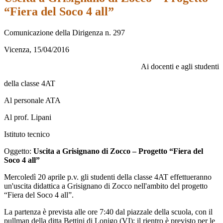
“Fiera del Soco 4 all”
Comunicazione della Dirigenza n. 297
Vicenza, 15/04/2016
Ai docenti e agli studenti
della classe 4AT
Al personale ATA
Al prof. Lipani
Istituto tecnico
Oggetto:
Uscita a Grisignano di Zocco – Progetto “Fiera del
Soco 4 all”
Mercoledì 20 aprile p.v. gli studenti della classe 4AT effettueranno
un'uscita didattica a Grisignano di Zocco nell'ambito del progetto
“Fiera del Soco 4 all”.
La partenza è prevista alle ore 7:40 dal piazzale della scuola, con il
pullman della ditta Bettini di Lonigo (VI); il rientro è previsto per le