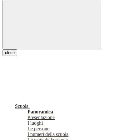
close
Scuola
Panoramica
Presentazione
I luoghi
Le persone
I numeri della scuola
Le carte della scuola