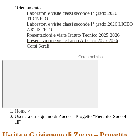
Orientamento
Laboratori e visite classi seconde I° grado 2026
TECNICO
Laboratori e visite classi seconde I° grado 2026 LICEO
ARTISTICO
Presentazioni e visite Istituto Tecnico 2025-2026
Presentazioni e visite Liceo Artistico 2025 2026
Corsi Serali
Campo di ricerca per le pagine del sito
Home
>
Uscita a Grisignano di Zocco – Progetto “Fiera del Soco 4
all”
Uscita a Grisignano di Zocco – Progetto