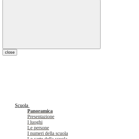
close
Scuola
Panoramica
Presentazione
I luoghi
Le persone
I numeri della scuola
Le carte della scuola