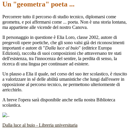
Un "geometra" poeta ...
Percorrere tutto il percorso di studio tecnico, diplomarsi come
geometra, e poi affermarsi come ... poeta. Non è una storia lontana,
ma appartiene alle vicende del nostro Canova.
Il personaggio in questione è Elia Loro, classe 2002, autore di
pregevoli opere poetiche, che gli sono valsi già dei riconoscimenti
importanti e autore di "
Dalla luce al buio
" (editrice Europa
Edizioni), raccolta di suoi composizioni che attraversano tre stati
dell'esistenza, tra l'innocenza del sentire, la perdita di senso, la
ricerca di una lingua per continuare ad esistere.
Un plauso a Elia il quale, nel corso del suo iter scolastico, è riuscito
a valorizzare in sé delle abilità umanistiche che lungi dall'essere in
opposizione al percorso tecnico, ne permettono ulteriormente di
arricchirlo.
A breve l'opera sarà disponibile anche nella nostra Biblioteca
scolastica.
Dalla luce al buio - Libreria universitaria