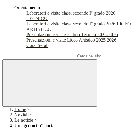
Orientamento
Laboratori e visite classi seconde I° grado 2026
TECNICO
Laboratori e visite classi seconde I° grado 2026 LICEO
ARTISTICO
Presentazioni e visite Istituto Tecnico 2025-2026
Presentazioni e visite Liceo Artistico 2025 2026
Corsi Serali
Campo di ricerca per le pagine del sito
Home
>
Novità
>
Le notizie
>
Un "geometra" poeta ...