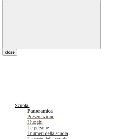
close
Scuola
Panoramica
Presentazione
I luoghi
Le persone
I numeri della scuola
Le carte della scuola