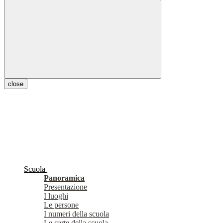
close
Scuola
Panoramica
Presentazione
I luoghi
Le persone
I numeri della scuola
Le carte della scuola