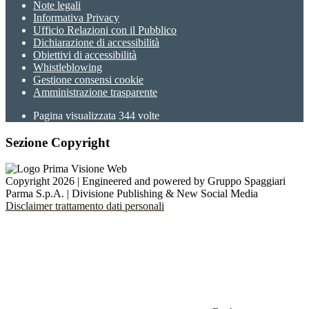
Note legali
Informativa Privacy
Ufficio Relazioni con il Pubblico
Dichiarazione di accessibilità
Obiettivi di accessibilità
Whistleblowing
Gestione consensi cookie
Amministrazione trasparente
Pagina visualizzata
344
volte
Sezione Copyright
Copyright 2026 | Engineered and powered by Gruppo Spaggiari
Parma S.p.A. | Divisione Publishing & New Social Media
Disclaimer trattamento dati personali