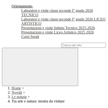
Orientamento
Laboratori e visite classi seconde I° grado 2026
TECNICO
Laboratori e visite classi seconde I° grado 2026 LICEO
ARTISTICO
Presentazioni e visite Istituto Tecnico 2025-2026
Presentazioni e visite Liceo Artistico 2025 2026
Corsi Serali
Campo di ricerca per le pagine del sito
Home
>
Novità
>
Le notizie
>
Tra arte e natura: mostra da visitare