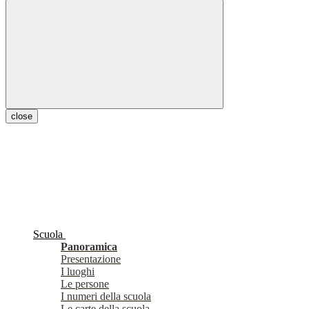
close
Scuola
Panoramica
Presentazione
I luoghi
Le persone
I numeri della scuola
Le carte della scuola