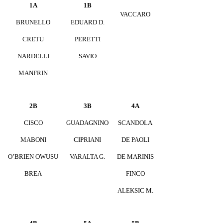
1A
1B
VACCARO
BRUNELLO
EDUARD D.
CRETU
PERETTI
NARDELLI
SAVIO
MANFRIN
2B
3B
4A
CISCO
GUADAGNINO
SCANDOLA
MABONI
CIPRIANI
DE PAOLI
O’BRIEN OWUSU
VARALTA G.
DE MARINIS
BREA
FINCO
ALEKSIC M.