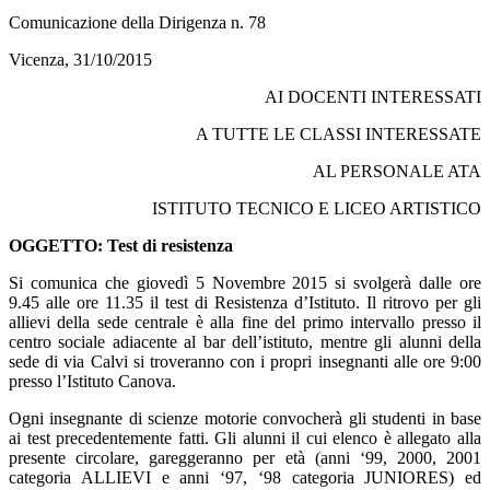
Comunicazione della Dirigenza n. 78
Vicenza, 31/10/2015
AI DOCENTI INTERESSATI
A TUTTE LE CLASSI INTERESSATE
AL PERSONALE ATA
ISTITUTO TECNICO E LICEO ARTISTICO
OGGETTO: Test di resistenza
Si comunica che giovedì 5 Novembre 2015 si svolgerà dalle ore
9.45 alle ore 11.35 il test di Resistenza d’Istituto. Il ritrovo per gli
allievi della sede centrale è alla fine del primo intervallo presso il
centro sociale adiacente al bar dell’istituto, mentre gli alunni della
sede di via Calvi si troveranno con i propri insegnanti alle ore 9:00
presso l’Istituto Canova.
Ogni insegnante di scienze motorie convocherà gli studenti in base
ai test precedentemente fatti. Gli alunni il cui elenco è allegato alla
presente circolare, gareggeranno per età (anni ‘99, 2000, 2001
categoria ALLIEVI e anni ‘97, ‘98 categoria JUNIORES) ed