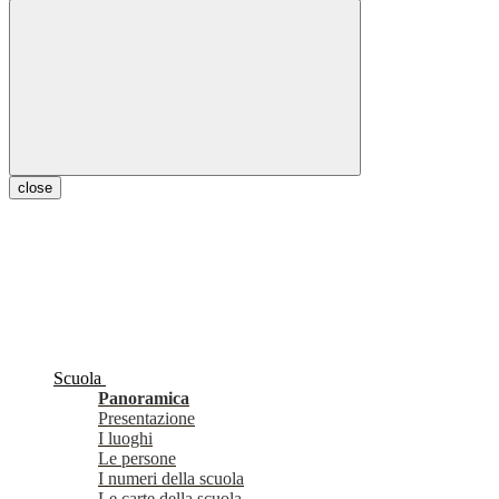
close
Scuola
Panoramica
Presentazione
I luoghi
Le persone
I numeri della scuola
Le carte della scuola