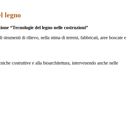
l legno
zione “Tecnologie del legno nelle costruzioni”
strumenti di rilievo, nella stima di terreni, fabbricati, aree boscate e
cniche costruttive e alla bioarchitettura, intervenendo anche nelle