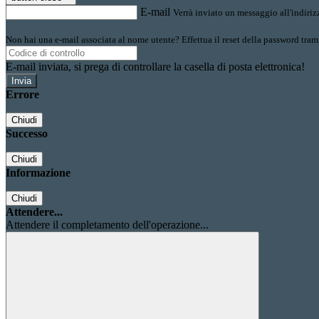
E-mail
Verrà inviato un messaggio all'indirizz
Non hai una e-mail associata al nome utente? Effettua il reset della password tram
E-mail inviata, si prega di controllare la casella di posta elettronica!
Errore
Chiudi
Successo
Chiudi
Informazione
Chiudi
Attendere...
Attendere il completamento dell'operazione...