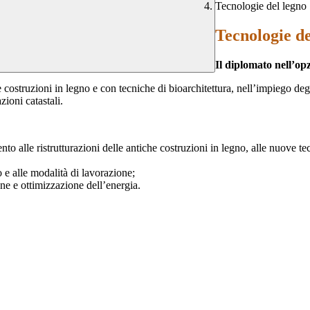
Tecnologie del legno
Tecnologie de
Il diplomato nell’op
costruzioni in legno e con tecniche di bioarchitettura, nell’impiego degli 
zioni catastali.
nto alle ristrutturazioni delle antiche costruzioni in legno, alle nuove te
o e alle modalità di lavorazione;
one e ottimizzazione dell’energia.