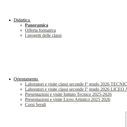
Didattica
Panoramica
Offerta formativa
I progetti delle classi
Orientamento
Laboratori e visite classi seconde I° grado 2026 TECNI
Laboratori e visite classi seconde I° grado 2026 LIC
Presentazioni e visite Istituto Tecnico 2025-2026
Presentazioni e visite Liceo Artistico 2025 2026
Corsi Serali