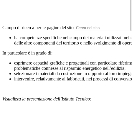
Campo di ricerca per le pagine del sito
ha competenze specifiche nel campo dei materiali utilizzati nelle 
delle altre componenti del territorio e nello svolgimento di opera
In particolare è in grado di:
esprimere capacità grafiche e progettuali con particolare riferime
problematiche connesse al risparmio energetico nell’edilizia;
selezionare i materiali da costruzione in rapporto al loro impieg
intervenire, relativamente ai fabbricati, nei processi di conversi
___
Visualizza la presentazione dell’Istituto Tecnico: