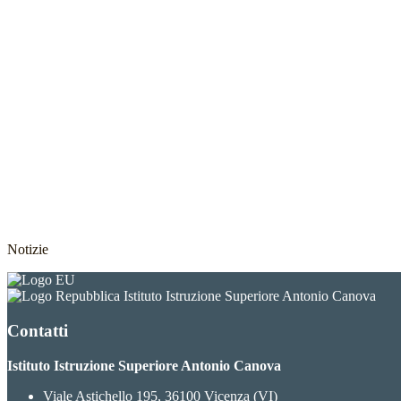
Notizie
Istituto Istruzione Superiore Antonio Canova
Contatti
Istituto Istruzione Superiore Antonio Canova
Viale Astichello 195, 36100 Vicenza (VI)