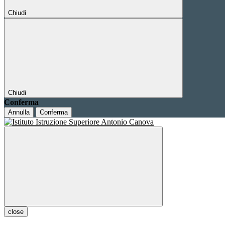
Chiudi
Chiudi
Conferma
Annulla
Conferma
close