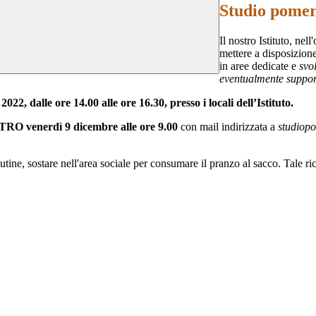
Studio pomer
Il nostro Istituto, nel
mettere a disposizion
in aree dedicate e
svo
eventualmente support
2022, dalle ore 14.00 alle ore 16.30,
presso i locali dell’Istituto.
RO venerdì 9 dicembre alle ore 9.00
con mail indirizzata a
studiop
ttutine, sostare nell'area sociale per consumare il pranzo al sacco. Tale