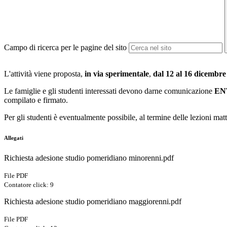
Campo di ricerca per le pagine del sito
L'attività viene proposta,
in via sperimentale
,
dal 12 al 16 dicembre 
Le famiglie e gli studenti interessati devono darne comunicazione
ENT
compilato e firmato.
Per gli studenti è eventualmente possibile, al termine delle lezioni ma
Allegati
Richiesta adesione studio pomeridiano minorenni.pdf
File PDF
Contatore click: 9
Richiesta adesione studio pomeridiano maggiorenni.pdf
File PDF