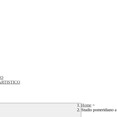
CO
EO ARTISTICO
Home
>
Studio pomeridiano a