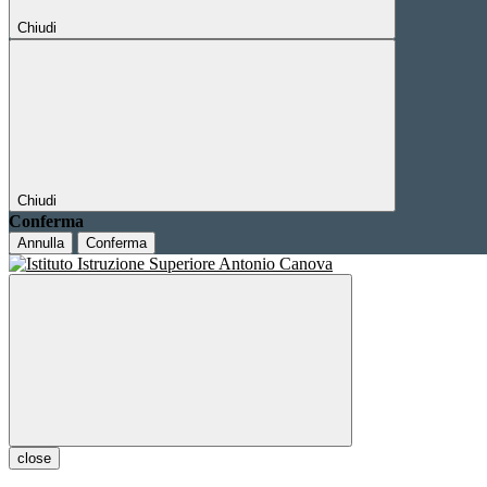
Chiudi
Chiudi
Conferma
Annulla
Conferma
close