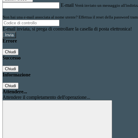
E-mail
Verrà inviato un messaggio all'indirizz
Non hai una e-mail associata al nome utente? Effettua il reset della password tram
E-mail inviata, si prega di controllare la casella di posta elettronica!
Errore
Chiudi
Successo
Chiudi
Informazione
Chiudi
Attendere...
Attendere il completamento dell'operazione...