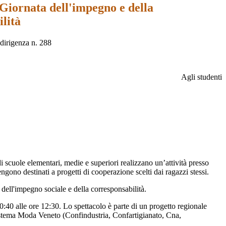
Giornata dell'impegno e della
lità
dirigenza n. 288
Agli studenti
i scuole elementari, medie e superiori realizzano un’attività presso
engono destinati a progetti di cooperazione scelti dai ragazzi stessi.
 dell'impegno sociale e della corresponsabilità.
10:40 alle ore 12:30. Lo spettacolo è parte di un progetto regionale
Sistema Moda Veneto (Confindustria, Confartigianato, Cna,