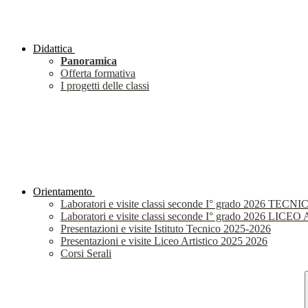
Didattica
Panoramica
Offerta formativa
I progetti delle classi
Orientamento
Laboratori e visite classi seconde I° grado 2026 TECNI
Laboratori e visite classi seconde I° grado 2026 LIC
Presentazioni e visite Istituto Tecnico 2025-2026
Presentazioni e visite Liceo Artistico 2025 2026
Corsi Serali