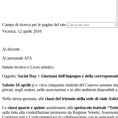
Campo di ricerca per le pagine del sito
Vicenza, 12 aprile 2016
Ai docenti
Al personale ATA
Istituto tecnico e Liceo artistico
Oggetto:
Social Day + Giornata dell'impegno e della corresponsabi
Sabato 16 aprile
p.v. circa cinquanta studenti del Canova saranno im
privati, negli oratori, nelle associazioni o in altri ambienti disponibili
Nella stessa giornata, alle
classi del triennio della sede di viale Astic
Le
classi quarte e quinte
assisteranno allo
spettacolo teatrale “Tutto
sulla lotta alla contraffazione promosso da Regione Veneto, Assessor
Confesercenti e Confcommercio) in collaborazione con le principali a