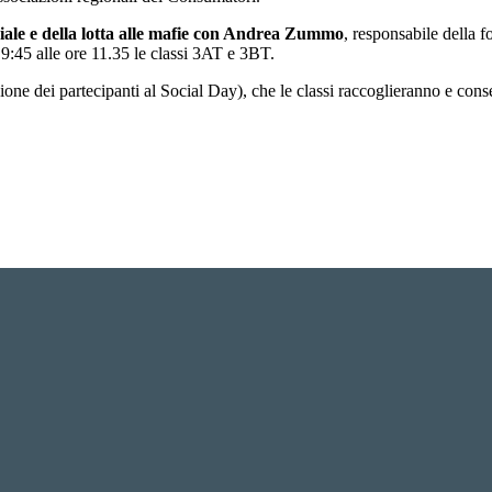
ciale e della lotta alle mafie con Andrea Zummo
, responsabile della f
 9:45 alle ore 11.35 le classi 3AT e 3BT.
one dei partecipanti al Social Day), che le classi raccoglieranno e cons