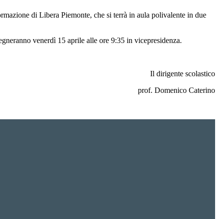
ormazione di Libera Piemonte, che si terrà in aula polivalente in due
egneranno venerdì 15 aprile alle ore 9:35 in vicepresidenza.
Il dirigente scolastico
prof. Domenico Caterino