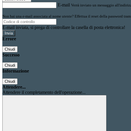
E-mail
Verrà inviato un messaggio all'indirizz
Non hai una e-mail associata al nome utente? Effettua il reset della password tram
E-mail inviata, si prega di controllare la casella di posta elettronica!
Errore
Chiudi
Successo
Chiudi
Informazione
Chiudi
Attendere...
Attendere il completamento dell'operazione...