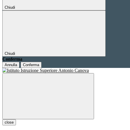
Chiudi
Chiudi
Conferma
Annulla
Conferma
close