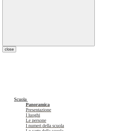
close
Scuola
Panoramica
Presentazione
I luoghi
Le persone
I numeri della scuola
Le carte della scuola