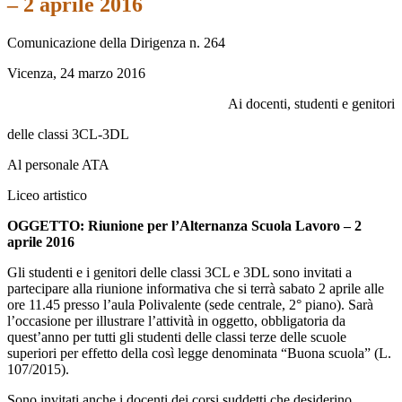
– 2 aprile 2016
Comunicazione della Dirigenza n. 264
Vicenza, 24 marzo 2016
Ai docenti, studenti e genitori
delle classi 3CL-3DL
Al personale ATA
Liceo artistico
OGGETTO: Riunione per l’Alternanza Scuola Lavoro – 2
aprile
2016
Gli studenti e i genitori delle classi 3CL e 3DL sono invitati a
partecipare alla riunione informativa che si terrà sabato 2 aprile alle
ore 11.45 presso l’aula Polivalente (sede centrale, 2° piano). Sarà
l’occasione per illustrare l’attività in oggetto, obbligatoria da
quest’anno per tutti gli studenti delle classi terze delle scuole
superiori per effetto della così legge denominata “Buona scuola” (L.
107/2015).
Sono invitati anche i docenti dei corsi suddetti che desiderino