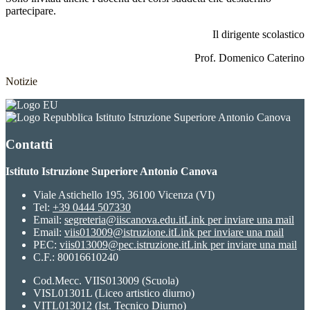
partecipare.
Il dirigente scolastico
Prof. Domenico Caterino
Notizie
Istituto Istruzione Superiore Antonio Canova
Contatti
Istituto Istruzione Superiore Antonio Canova
Viale Astichello 195, 36100 Vicenza (VI)
Tel:
+39 0444 507330
Email:
segreteria@iiscanova.edu.it
Link per inviare una mail
Email:
viis013009@istruzione.it
Link per inviare una mail
PEC:
viis013009@pec.istruzione.it
Link per inviare una mail
C.F.: 80016610240
Cod.Mecc. VIIS013009 (Scuola)
VISL01301L (Liceo artistico diurno)
VITL013012 (Ist. Tecnico Diurno)