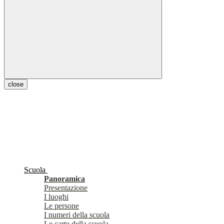
close
Scuola
Panoramica
Presentazione
I luoghi
Le persone
I numeri della scuola
Le carte della scuola