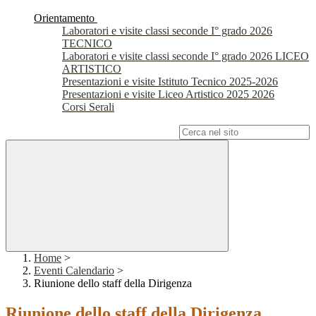
Orientamento
Laboratori e visite classi seconde I° grado 2026
TECNICO
Laboratori e visite classi seconde I° grado 2026 LICEO
ARTISTICO
Presentazioni e visite Istituto Tecnico 2025-2026
Presentazioni e visite Liceo Artistico 2025 2026
Corsi Serali
Campo di ricerca per le pagine del sito
Home
>
Eventi Calendario
>
Riunione dello staff della Dirigenza
Riunione dello staff della Dirigenza