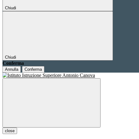
Chiudi
Chiudi
Conferma
Annulla
Conferma
close