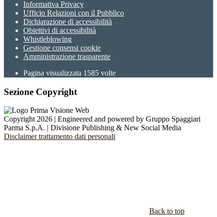
Informativa Privacy
Ufficio Relazioni con il Pubblico
Dichiarazione di accessibilità
Obiettivi di accessibilità
Whistleblowing
Gestione consensi cookie
Amministrazione trasparente
Pagina visualizzata
1585
volte
Sezione Copyright
Copyright 2026 | Engineered and powered by Gruppo Spaggiari
Parma S.p.A. | Divisione Publishing & New Social Media
Disclaimer trattamento dati personali
Back to top