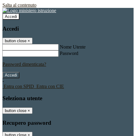
Salta al contenuto
Accedi
Accedi
button close
×
Nome Utente
Password
Password dimenticata?
-
Entra con SPID
Entra con CIE
Seleziona utente
button close
×
Recupero password
button close
×