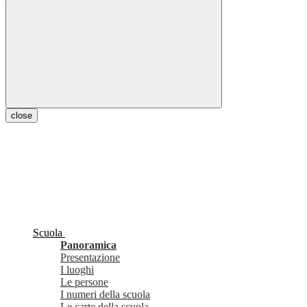
close
Scuola
Panoramica
Presentazione
I luoghi
Le persone
I numeri della scuola
Le carte della scuola