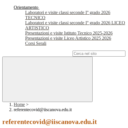
Orientamento
Laboratori e visite classi seconde I° grado 2026
TECNICO
Laboratori e visite classi seconde I° grado 2026 LICEO
ARTISTICO
Presentazioni e visite Istituto Tecnico 2025-2026
Presentazioni e visite Liceo Artistico 2025 2026
Corsi Serali
Campo di ricerca per le pagine del sito
Home
>
referentecovid@iiscanova.edu.it
referentecovid@iiscanova.edu.it