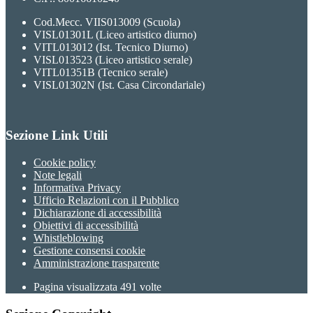
Cod.Mecc. VIIS013009 (Scuola)
VISL01301L (Liceo artistico diurno)
VITL013012 (Ist. Tecnico Diurno)
VISL013523 (Liceo artistico serale)
VITL01351B (Tecnico serale)
VISL01302N (Ist. Casa Circondariale)
Sezione Link Utili
Cookie policy
Note legali
Informativa Privacy
Ufficio Relazioni con il Pubblico
Dichiarazione di accessibilità
Obiettivi di accessibilità
Whistleblowing
Gestione consensi cookie
Amministrazione trasparente
Pagina visualizzata
491
volte