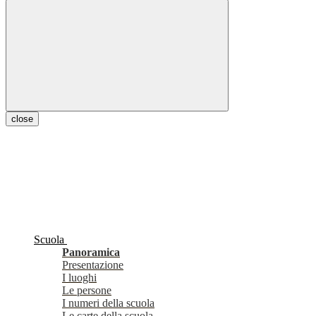
close
Scuola
Panoramica
Presentazione
I luoghi
Le persone
I numeri della scuola
Le carte della scuola