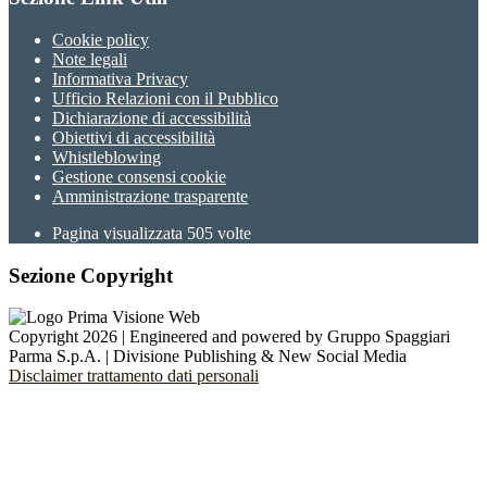
Cookie policy
Note legali
Informativa Privacy
Ufficio Relazioni con il Pubblico
Dichiarazione di accessibilità
Obiettivi di accessibilità
Whistleblowing
Gestione consensi cookie
Amministrazione trasparente
Pagina visualizzata
505
volte
Sezione Copyright
Copyright 2026 | Engineered and powered by Gruppo Spaggiari
Parma S.p.A. | Divisione Publishing & New Social Media
Disclaimer trattamento dati personali