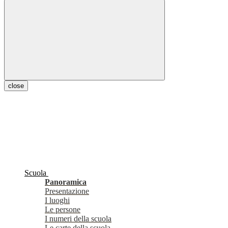
close
Scuola
Panoramica
Presentazione
I luoghi
Le persone
I numeri della scuola
Le carte della scuola