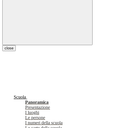
close
Scuola
Panoramica
Presentazione
I luoghi
Le persone
I numeri della scuola
Le carte della scuola