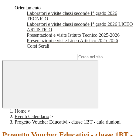
Orientamento
Laboratori e visite classi seconde I° grado 2026
TECNICO
Laboratori e visite classi seconde I° grado 2026 LICEO
ARTISTICO
Presentazioni e visite Istituto Tecnico 2025-2026
Presentazioni e visite Liceo Artistico 2025 2026
Corsi Serali
Campo di ricerca per le pagine del sito
Home
>
Eventi Calendario
>
Progetto Voucher Educativi - classe 1BT - aula riunioni
Progetto Voucher Educativi - classe 1BT -