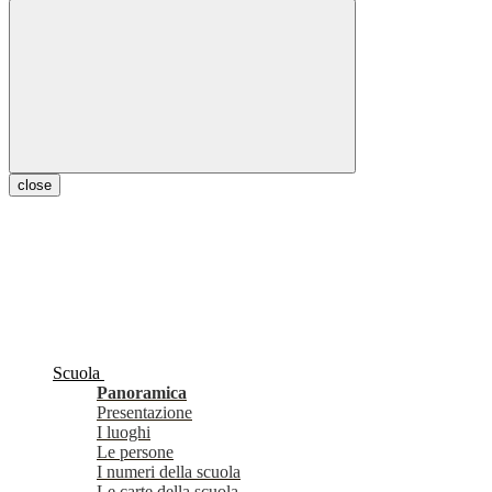
close
Scuola
Panoramica
Presentazione
I luoghi
Le persone
I numeri della scuola
Le carte della scuola