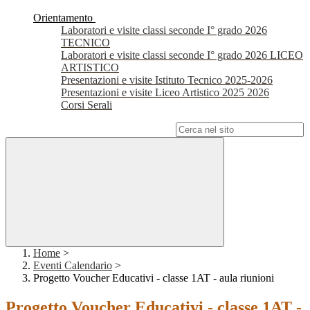
Orientamento
Laboratori e visite classi seconde I° grado 2026
TECNICO
Laboratori e visite classi seconde I° grado 2026 LICEO
ARTISTICO
Presentazioni e visite Istituto Tecnico 2025-2026
Presentazioni e visite Liceo Artistico 2025 2026
Corsi Serali
Campo di ricerca per le pagine del sito
Home
>
Eventi Calendario
>
Progetto Voucher Educativi - classe 1AT - aula riunioni
Progetto Voucher Educativi - classe 1AT -