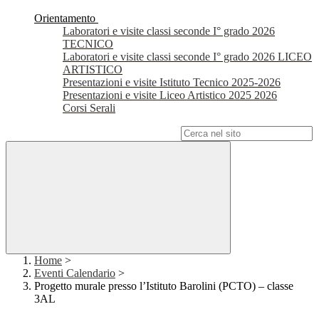
Orientamento
Laboratori e visite classi seconde I° grado 2026
TECNICO
Laboratori e visite classi seconde I° grado 2026 LICEO
ARTISTICO
Presentazioni e visite Istituto Tecnico 2025-2026
Presentazioni e visite Liceo Artistico 2025 2026
Corsi Serali
Campo di ricerca per le pagine del sito
Home
>
Eventi Calendario
>
Progetto murale presso l’Istituto Barolini (PCTO) – classe
3AL