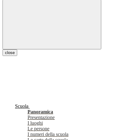
close
Scuola
Panoramica
Presentazione
I luoghi
Le persone
I numeri della scuola
Le carte della scuola