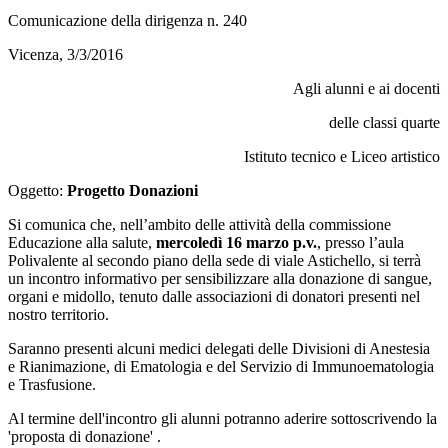
Comunicazione della dirigenza n. 240
Vicenza, 3/3/2016
Agli alunni e ai docenti
delle classi quarte
Istituto tecnico e Liceo artistico
Oggetto:
Progetto Donazioni
Si comunica che, nell’ambito delle attività della commissione
Educazione alla salute,
mercoledì 16 marzo p.v.
, presso l’aula
Polivalente al secondo piano della sede di viale Astichello, si terrà
un incontro informativo per sensibilizzare alla donazione di sangue,
organi e midollo, tenuto dalle associazioni di donatori presenti nel
nostro territorio.
Saranno presenti alcuni medici delegati delle Divisioni di Anestesia
e Rianimazione, di Ematologia e del Servizio di Immunoematologia
e Trasfusione.
Al termine dell'incontro gli alunni potranno aderire sottoscrivendo la
'proposta di donazione' .