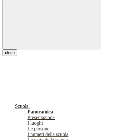
close
Scuola
Panoramica
Presentazione
I luoghi
Le persone
I numeri della scuola
Le carte della scuola