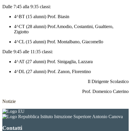
Dalle 7:45 alla 9:35 classi:
4^BT (15 alunni) Prof. Biasin
4^CT (28 alunni) Prof.Amodio, Costantini, Gualtiero,
Zigiotto
4^CL (15 alunni) Prof. Montalbano, Giacomello
Dalle 9:45 alle 11:35 classi:
4^AT (27 alunni) Prof. Sinigaglia, Lazzara
4^DL (27 alunni) Prof. Zanon, Florentino
Il Dirigente Scolastico
Prof. Domenico Caterino
Notizie
Istituto Istruzione Superiore Antonio Canova
Contatti