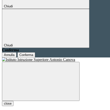
Chiudi
Chiudi
Conferma
Annulla
Conferma
close