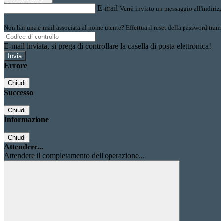
E-mail
Verrà inviato un messaggio all'indirizz
Non hai una e-mail associata al nome utente? Effettua il reset della password tram
E-mail inviata, si prega di controllare la casella di posta elettronica!
Errore
Chiudi
Successo
Chiudi
Informazione
Chiudi
Attendere...
Attendere il completamento dell'operazione...