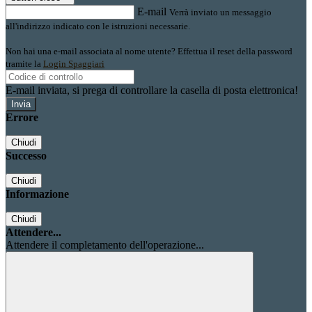
E-mail
Verrà inviato un messaggio
all'indirizzo indicato con le istruzioni necessarie.
Non hai una e-mail associata al nome utente? Effettua il reset della password
tramite la
Login Spaggiari
E-mail inviata, si prega di controllare la casella di posta elettronica!
Errore
Chiudi
Successo
Chiudi
Informazione
Chiudi
Attendere...
Attendere il completamento dell'operazione...