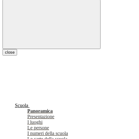
close
Scuola
Panoramica
Presentazione
I luoghi
Le persone
I numeri della scuola
Le carte della scuola