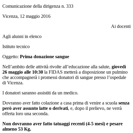
Comunicazione della dirigenza n. 333
Vicenza, 12 maggio 2016
Ai docenti
Agli alunni in elenco
Istituto tecnico
Oggetto:
Prima donazione sangue
Nell’ambito delle attività rivolte all’educazione alla salute,
giovedì
26 maggio alle 10:30
la FIDAS metterà a disposizione un pulmino
che accompagnerà i promessi donatori di sangue presso l’ospedale
di Vicenza.
I donatori saranno assistiti da un medico.
Dovranno aver fatto colazione a casa prima di venire a scuola
senza
però aver assunto latte o derivati
, e, dopo il prelievo, ne verrà
offerta loro una seconda.
Non dovranno aver fatto tatuaggi recenti (4-5 mesi) e pesare
almeno 53 Kg.