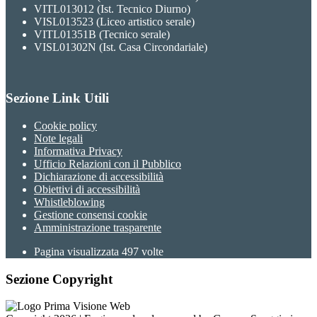
VITL013012 (Ist. Tecnico Diurno)
VISL013523 (Liceo artistico serale)
VITL01351B (Tecnico serale)
VISL01302N (Ist. Casa Circondariale)
Sezione Link Utili
Cookie policy
Note legali
Informativa Privacy
Ufficio Relazioni con il Pubblico
Dichiarazione di accessibilità
Obiettivi di accessibilità
Whistleblowing
Gestione consensi cookie
Amministrazione trasparente
Pagina visualizzata
497
volte
Sezione Copyright