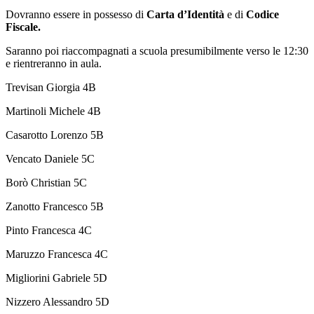
Dovranno essere in possesso di
Carta d’Identità
e di
Codice
Fiscale.
Saranno poi riaccompagnati a scuola presumibilmente verso le 12:30
e rientreranno in aula.
Trevisan Giorgia 4B
Martinoli Michele 4B
Casarotto Lorenzo 5B
Vencato Daniele 5C
Borò Christian 5C
Zanotto Francesco 5B
Pinto Francesca 4C
Maruzzo Francesca 4C
Migliorini Gabriele 5D
Nizzero Alessandro 5D