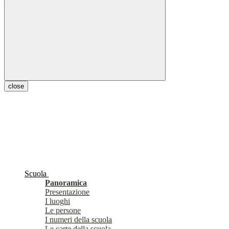
close
Scuola
Panoramica
Presentazione
I luoghi
Le persone
I numeri della scuola
Le carte della scuola