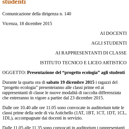
studenti
Comunicazione della dirigenza n. 140
Vicenza, 18 dicembre 2015
AI DOCENTI
AGLI STUDENTI
AI RAPPRESENTANTI DI CLASSE
ISTITUTO TECNICO E LICEO ARTISTICO
OGGETTO:
Presentazione del “progetto ecologia” agli studenti
Durante la quarta ora di
sabato 19 dicembre 2015
i ragazzi del
“progetto ecologia” presenteranno alle classi prime ed ai
rappresentanti di classe le nuove modalità di raccolta differenziata
che entreranno in vigore a partire dal 23 dicembre 2015.
Dalle ore 10.40 alle ore 11.05 sono convocate in auditorium tutte le
classi prime della sede di via Astichello (1AT, 1BT, 1CT, 1DT, 1CL,
1DL), accompagnate dai docenti in servizio.
Dalle 11.05 alle 11.35 sono convocati in auditorium i rappresentanti