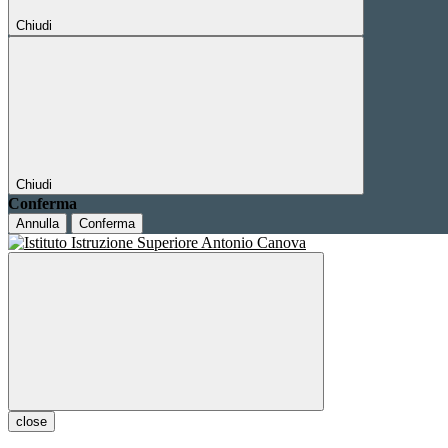
Chiudi
Chiudi
Conferma
Annulla
Conferma
close