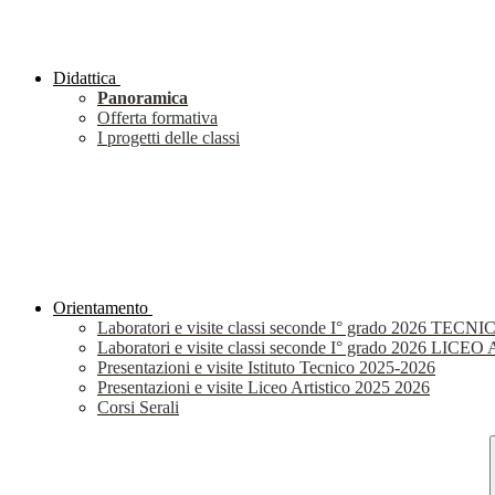
Didattica
Panoramica
Offerta formativa
I progetti delle classi
Orientamento
Laboratori e visite classi seconde I° grado 2026 TECNI
Laboratori e visite classi seconde I° grado 2026 LIC
Presentazioni e visite Istituto Tecnico 2025-2026
Presentazioni e visite Liceo Artistico 2025 2026
Corsi Serali