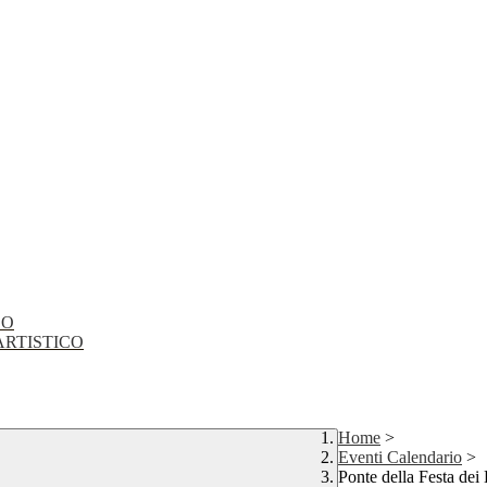
CO
EO ARTISTICO
Home
>
Eventi Calendario
>
Ponte della Festa dei