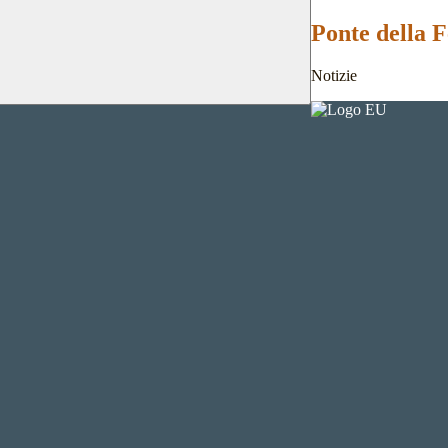
Ponte della F
Notizie