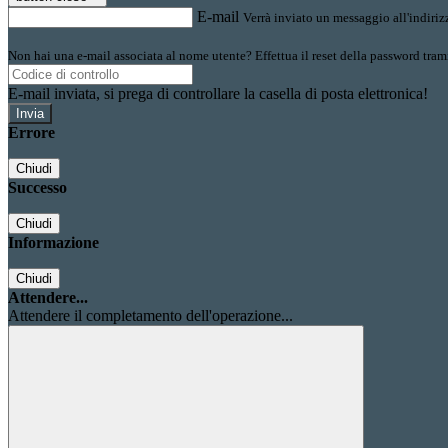
E-mail
Verrà inviato un messaggio all'indirizz
Non hai una e-mail associata al nome utente? Effettua il reset della password tram
E-mail inviata, si prega di controllare la casella di posta elettronica!
Errore
Chiudi
Successo
Chiudi
Informazione
Chiudi
Attendere...
Attendere il completamento dell'operazione...