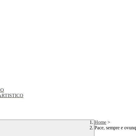
CO
EO ARTISTICO
Home
>
Pace, sempre e ovun