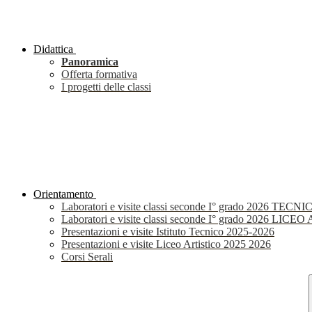
Didattica
Panoramica
Offerta formativa
I progetti delle classi
Orientamento
Laboratori e visite classi seconde I° grado 2026 TECNI
Laboratori e visite classi seconde I° grado 2026 LIC
Presentazioni e visite Istituto Tecnico 2025-2026
Presentazioni e visite Liceo Artistico 2025 2026
Corsi Serali