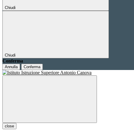
Chiudi
Chiudi
Conferma
Annulla
Conferma
close