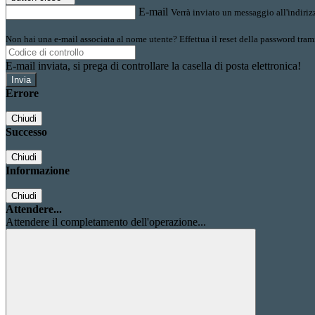
E-mail
Verrà inviato un messaggio all'indirizz
Non hai una e-mail associata al nome utente? Effettua il reset della password tram
E-mail inviata, si prega di controllare la casella di posta elettronica!
Errore
Chiudi
Successo
Chiudi
Informazione
Chiudi
Attendere...
Attendere il completamento dell'operazione...