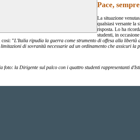
Pace, sempre
La situazione venutasi
qualsiasi versante la 
risposta. Lo ha ricor
studenti, in occasion
 cosi: "
L'Italia ripudia la guerra come strumento di offesa alla libertà 
lle limitazioni di sovranità necessarie ad un ordinamento che assicuri la 
a foto: la Dirigente sul palco con i quattro studenti rappresentanti d'Ist