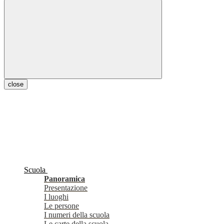
close
Scuola
Panoramica
Presentazione
I luoghi
Le persone
I numeri della scuola
Le carte della scuola