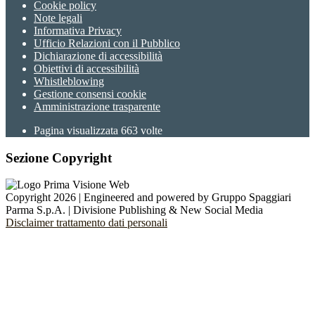
Cookie policy
Note legali
Informativa Privacy
Ufficio Relazioni con il Pubblico
Dichiarazione di accessibilità
Obiettivi di accessibilità
Whistleblowing
Gestione consensi cookie
Amministrazione trasparente
Pagina visualizzata
663
volte
Sezione Copyright
Copyright 2026 | Engineered and powered by Gruppo Spaggiari
Parma S.p.A. | Divisione Publishing & New Social Media
Disclaimer trattamento dati personali