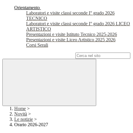
Orientamento
Laboratori e visite classi seconde I° grado 2026
TECNICO
Laboratori e visite classi seconde I° grado 2026 LICEO
ARTISTICO
Presentazioni e visite Istituto Tecnico 2025-2026
Presentazioni e visite Liceo Artistico 2025 2026
Corsi Serali
Campo di ricerca per le pagine del sito
Home
>
Novità
>
Le notizie
>
Orario 2026-2027