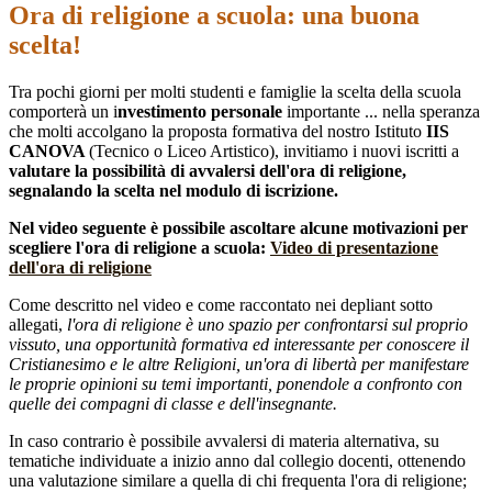
Ora di religione a scuola: una buona
scelta!
Tra pochi giorni per molti studenti e famiglie la scelta della scuola
comporterà un i
nvestimento personale
importante ... nella speranza
che molti accolgano la proposta formativa del nostro Istituto
IIS
CANOVA
(Tecnico o Liceo Artistico), invitiamo i nuovi iscritti a
valutare la possibilità di avvalersi dell'ora di religione,
segnalando la scelta nel modulo di iscrizione.
Nel video seguente è possibile ascoltare alcune motivazioni per
scegliere l'ora di religione a scuola:
Video di presentazione
dell'ora di religione
Come descritto nel video e come raccontato nei depliant sotto
allegati,
l'ora di religione è uno spazio per confrontarsi sul proprio
vissuto, una opportunità formativa ed interessante per conoscere il
Cristianesimo e le altre Religioni, un'ora di libertà per manifestare
le proprie opinioni su temi importanti, ponendole a confronto con
quelle dei compagni di classe e dell'insegnante.
In caso contrario è possibile avvalersi di materia alternativa, su
tematiche individuate a inizio anno dal collegio docenti, ottenendo
una valutazione similare a quella di chi frequenta l'ora di religione;