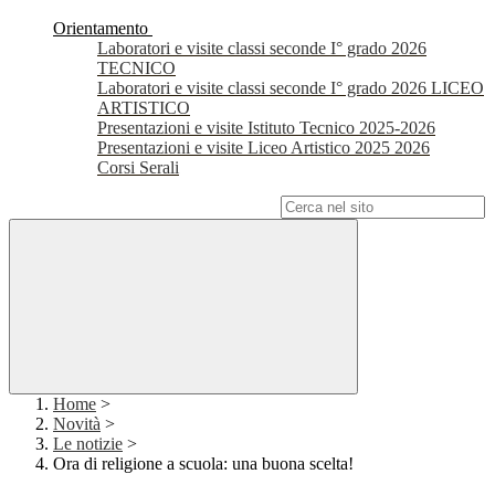
Orientamento
Laboratori e visite classi seconde I° grado 2026
TECNICO
Laboratori e visite classi seconde I° grado 2026 LICEO
ARTISTICO
Presentazioni e visite Istituto Tecnico 2025-2026
Presentazioni e visite Liceo Artistico 2025 2026
Corsi Serali
Campo di ricerca per le pagine del sito
Home
>
Novità
>
Le notizie
>
Ora di religione a scuola: una buona scelta!