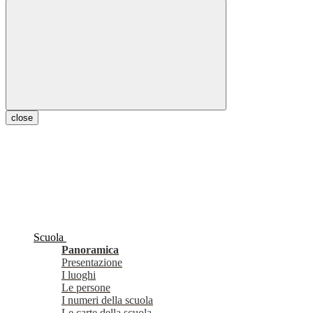
close
Scuola
Panoramica
Presentazione
I luoghi
Le persone
I numeri della scuola
Le carte della scuola