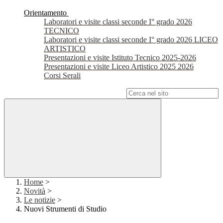
Orientamento
Laboratori e visite classi seconde I° grado 2026
TECNICO
Laboratori e visite classi seconde I° grado 2026 LICEO
ARTISTICO
Presentazioni e visite Istituto Tecnico 2025-2026
Presentazioni e visite Liceo Artistico 2025 2026
Corsi Serali
Campo di ricerca per le pagine del sito
Home
>
Novità
>
Le notizie
>
Nuovi Strumenti di Studio