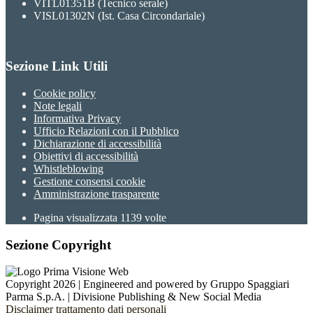
VITL01351B (Tecnico serale)
VISL01302N (Ist. Casa Circondariale)
Sezione Link Utili
Cookie policy
Note legali
Informativa Privacy
Ufficio Relazioni con il Pubblico
Dichiarazione di accessibilità
Obiettivi di accessibilità
Whistleblowing
Gestione consensi cookie
Amministrazione trasparente
Pagina visualizzata
1139
volte
Sezione Copyright
Copyright 2026 | Engineered and powered by Gruppo Spaggiari
Parma S.p.A. | Divisione Publishing & New Social Media
Disclaimer trattamento dati personali