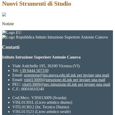
Nuovi Strumenti di Studio
Notizie
Istituto Istruzione Superiore Antonio Canova
Contatti
Istituto Istruzione Superiore Antonio Canova
Viale Astichello 195, 36100 Vicenza (VI)
Tel:
+39 0444 507330
Email:
segreteria@iiscanova.edu.it
Link per inviare una mail
Email:
viis013009@istruzione.it
Link per inviare una mail
PEC:
viis013009@pec.istruzione.it
Link per inviare una mail
C.F.: 80016610240
Cod.Mecc. VIIS013009 (Scuola)
VISL01301L (Liceo artistico diurno)
VITL013012 (Ist. Tecnico Diurno)
VISL013523 (Liceo artistico serale)