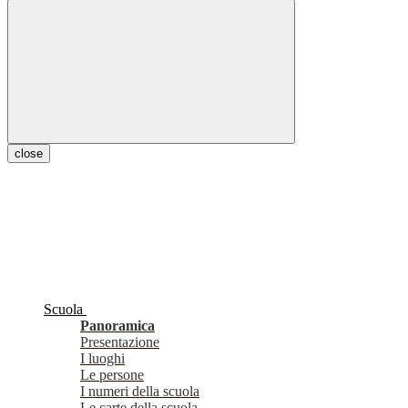
close
Scuola
Panoramica
Presentazione
I luoghi
Le persone
I numeri della scuola
Le carte della scuola