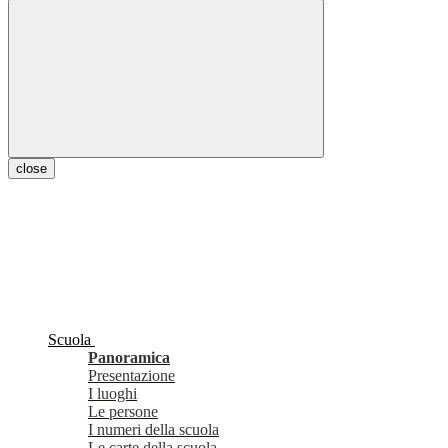
close
Scuola
Panoramica
Presentazione
I luoghi
Le persone
I numeri della scuola
Le carte della scuola