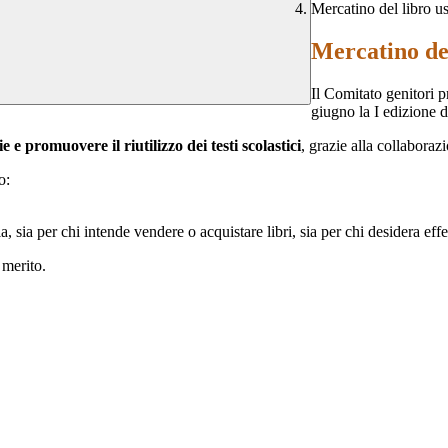
Mercatino del libro u
Mercatino del
Il Comitato genitori 
giugno la I edizione d
e e promuovere il riutilizzo dei testi scolastici
, grazie alla collaborazi
o:
ola, sia per chi intende vendere o acquistare libri, sia per chi desidera e
n merito.