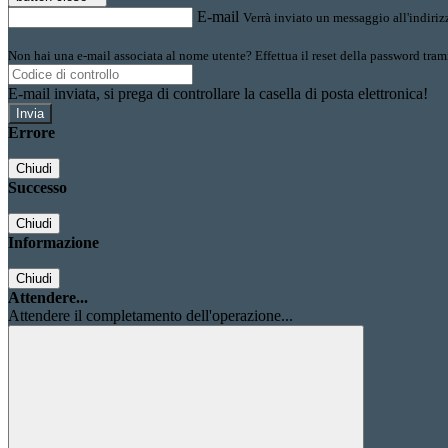
E-mail
Verrà inviato un messaggio all'indirizz
Non hai una e-mail associata al nome utente? Effettua il reset della password tram
E-mail inviata, si prega di controllare la casella di posta elettronica!
Errore
Chiudi
Successo
Chiudi
Informazione
Chiudi
Attendere...
Attendere il completamento dell'operazione...