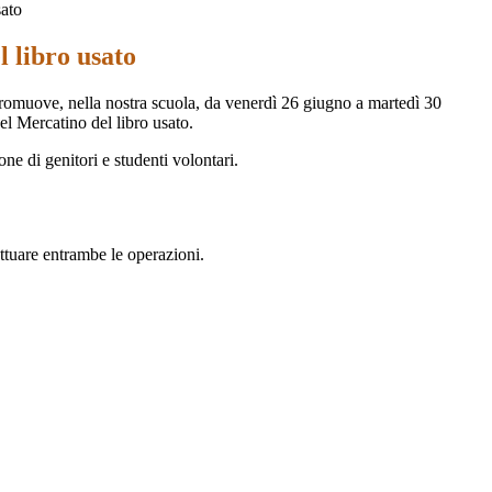
sato
 libro usato
promuove, nella nostra scuola, da venerdì 26 giugno a martedì 30
el Mercatino del libro usato.
one di genitori e studenti volontari.
ffettuare entrambe le operazioni.