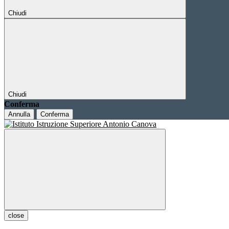
Chiudi
Chiudi
Conferma
Annulla
Conferma
close