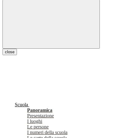
close
Scuola
Panoramica
Presentazione
I luoghi
Le persone
I numeri della scuola
Le carte della scuola