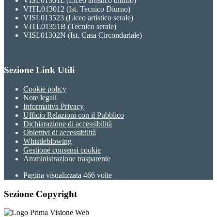
VISL01301L (Liceo artistico diurno)
VITL013012 (Ist. Tecnico Diurno)
VISL013523 (Liceo artistico serale)
VITL01351B (Tecnico serale)
VISL01302N (Ist. Casa Circondariale)
Sezione Link Utili
Cookie policy
Note legali
Informativa Privacy
Ufficio Relazioni con il Pubblico
Dichiarazione di accessibilità
Obiettivi di accessibilità
Whistleblowing
Gestione consensi cookie
Amministrazione trasparente
Pagina visualizzata
466
volte
Sezione Copyright