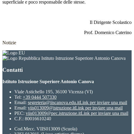
superficiale e poco responsabile delle stesse.
Il Dirigente Scolastico
Prof. Domenico Caterino
Notizie
Istituto Istruzione Superiore Antonio Canova
Contatti
Istituto Istruzione Superiore Antonio Canova
Viale Astichello 195, 36100 Vicenza (VI)
Tel:
+39 0444 507330
Email:
segreteria@iiscanova.edu.it
Link per inviare una mail
Email:
viis013009@istruzione.it
Link per inviare una mail
PEC:
viis013009@pec.istruzione.it
Link per inviare una mail
C.F.: 80016610240
Cod.Mecc. VIIS013009 (Scuola)