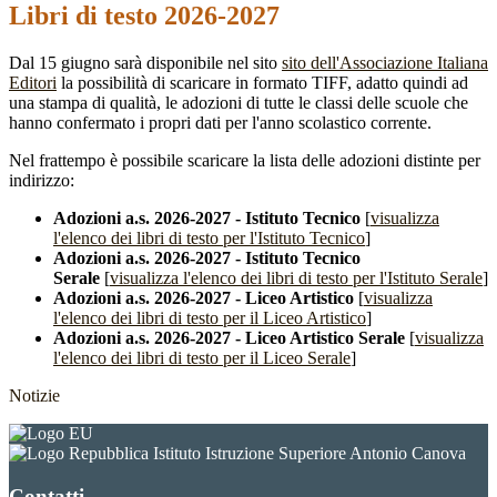
Libri di testo 2026-2027
Dal 15 giugno sarà disponibile nel sito
sito dell'Associazione Italiana
Editori
la possibilità di scaricare in formato TIFF, adatto quindi ad
una stampa di qualità, le adozioni di tutte le classi delle scuole che
hanno confermato i propri dati per l'anno scolastico corrente.
Nel frattempo è possibile scaricare la lista delle adozioni distinte per
indirizzo:
Adozioni a.s. 2026-2027 - Istituto Tecnico
[
visualizza
l'elenco dei libri di testo per l'Istituto Tecnico
]
Adozioni a.s. 2026-2027 - Istituto Tecnico
Serale
[
visualizza l'elenco dei libri di testo per l'Istituto Serale
]
Adozioni a.s. 2026-2027 - Liceo Artistico
[
visualizza
l'elenco dei libri di testo per il Liceo Artistico
]
Adozioni a.s. 2026-2027 - Liceo Artistico Serale
[
visualizza
l'elenco dei libri di testo per il Liceo Serale
]
Notizie
Istituto Istruzione Superiore Antonio Canova
Contatti