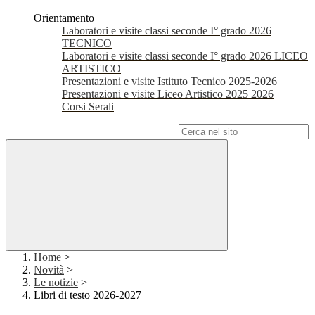
Orientamento
Laboratori e visite classi seconde I° grado 2026
TECNICO
Laboratori e visite classi seconde I° grado 2026 LICEO
ARTISTICO
Presentazioni e visite Istituto Tecnico 2025-2026
Presentazioni e visite Liceo Artistico 2025 2026
Corsi Serali
Campo di ricerca per le pagine del sito
Home
>
Novità
>
Le notizie
>
Libri di testo 2026-2027