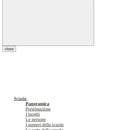
close
Scuola
Panoramica
Presentazione
I luoghi
Le persone
I numeri della scuola
Le carte della scuola