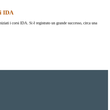
si IDA
iziati i corsi IDA. Si è registrato un grande successo, circa una