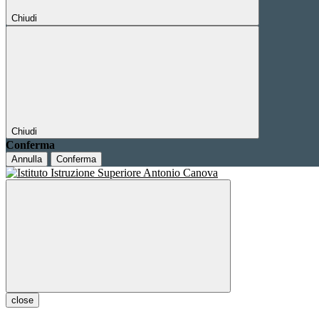
Chiudi
Chiudi
Conferma
Annulla
Conferma
close