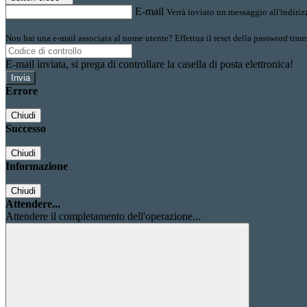
E-mail
Verrà inviato un messaggio all'indirizz
Non hai una e-mail associata al nome utente? Effettua il reset della password tram
E-mail inviata, si prega di controllare la casella di posta elettronica!
Errore
Chiudi
Successo
Chiudi
Informazione
Chiudi
Attendere...
Attendere il completamento dell'operazione...