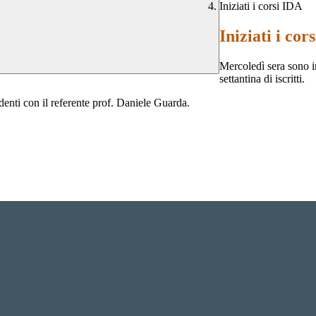
Iniziati i corsi IDA
Iniziati i cor
Mercoledì sera sono in
settantina di iscritti.
denti con il referente prof. Daniele Guarda.