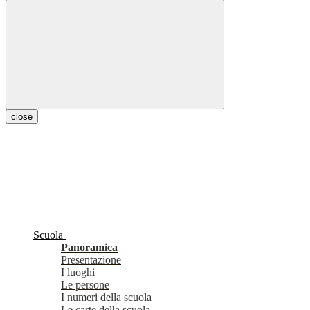
close
Scuola
Panoramica
Presentazione
I luoghi
Le persone
I numeri della scuola
Le carte della scuola