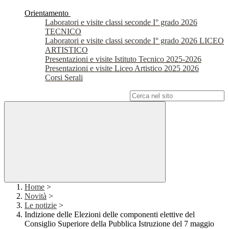
Orientamento
Laboratori e visite classi seconde I° grado 2026
TECNICO
Laboratori e visite classi seconde I° grado 2026 LICEO
ARTISTICO
Presentazioni e visite Istituto Tecnico 2025-2026
Presentazioni e visite Liceo Artistico 2025 2026
Corsi Serali
Campo di ricerca per le pagine del sito
Home
>
Novità
>
Le notizie
>
Indizione delle Elezioni delle componenti elettive del
Consiglio Superiore della Pubblica Istruzione del 7 maggio