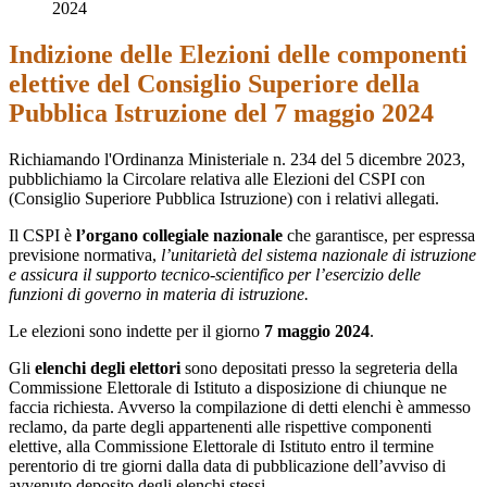
2024
Indizione delle Elezioni delle componenti
elettive del Consiglio Superiore della
Pubblica Istruzione del 7 maggio 2024
Richiamando l'
Ordinanza Ministeriale n. 234 del 5 dicembre 2023,
p
ubblichiamo
la Circolare relativa alle Elezioni del CSPI con
(Consiglio Superiore Pubblica Istruzione) con i relativi allegati.
Il CSPI è
l’organo collegiale nazionale
che garantisce, per espressa
previsione normativa,
l’unitarietà del sistema nazionale di istruzione
e assicura il supporto tecnico-scientifico per l’esercizio delle
funzioni di governo in materia di istruzione.
Le elezioni sono indette per il giorno
7 maggio 2024
.
Gli
elenchi degli elettori
sono depositati presso la segreteria della
Commissione Elettorale di Istituto a disposizione di chiunque ne
faccia richiesta. Avverso la compilazione di detti elenchi è ammesso
reclamo, da parte degli appartenenti alle rispettive componenti
elettive, alla Commissione Elettorale di Istituto entro il termine
perentorio di tre giorni dalla data di pubblicazione dell’avviso di
avvenuto deposito degli elenchi stessi.