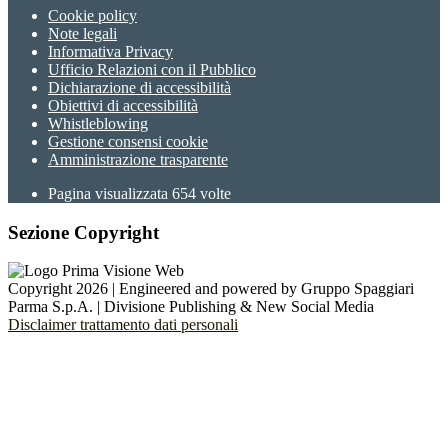
Cookie policy
Note legali
Informativa Privacy
Ufficio Relazioni con il Pubblico
Dichiarazione di accessibilità
Obiettivi di accessibilità
Whistleblowing
Gestione consensi cookie
Amministrazione trasparente
Pagina visualizzata
654
volte
Sezione Copyright
Copyright 2026 | Engineered and powered by Gruppo Spaggiari
Parma S.p.A. | Divisione Publishing & New Social Media
Disclaimer trattamento dati personali