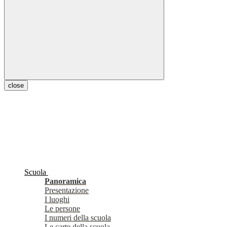
close
Scuola
Panoramica
Presentazione
I luoghi
Le persone
I numeri della scuola
Le carte della scuola