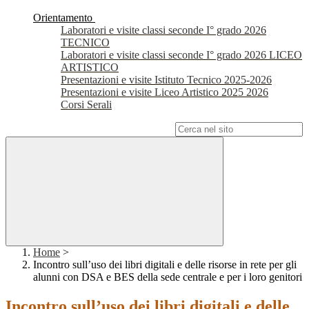
Orientamento
Laboratori e visite classi seconde I° grado 2026
TECNICO
Laboratori e visite classi seconde I° grado 2026 LICEO
ARTISTICO
Presentazioni e visite Istituto Tecnico 2025-2026
Presentazioni e visite Liceo Artistico 2025 2026
Corsi Serali
Campo di ricerca per le pagine del sito
Home
>
Incontro sull’uso dei libri digitali e delle risorse in rete per gli
alunni con DSA e BES della sede centrale e per i loro genitori
Incontro sull’uso dei libri digitali e delle