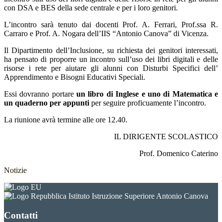
con DSA e BES della sede centrale e per i loro genitori.
L’incontro sarà tenuto dai docenti Prof. A. Ferrari, Prof.ssa R.
Carraro e Prof. A. Nogara dell’IIS “Antonio Canova” di Vicenza.
Il Dipartimento dell’Inclusione, su richiesta dei genitori interessati,
ha pensato di proporre un incontro sull’uso dei libri digitali e delle
risorse i rete per aiutare gli alunni con Disturbi Specifici dell’
Apprendimento e Bisogni Educativi Speciali.
Essi dovranno portare
un libro di Inglese e uno di Matematica e
un quaderno per appunti
per seguire proficuamente l’incontro.
La riunione avrà termine alle ore 12.40.
IL DIRIGENTE SCOLASTICO
Prof. Domenico Caterino
Notizie
Istituto Istruzione Superiore Antonio Canova
Contatti