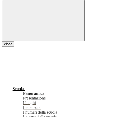
close
Scuola
Panoramica
Presentazione
I luoghi
Le persone
I numeri della scuola
Le carte della scuola