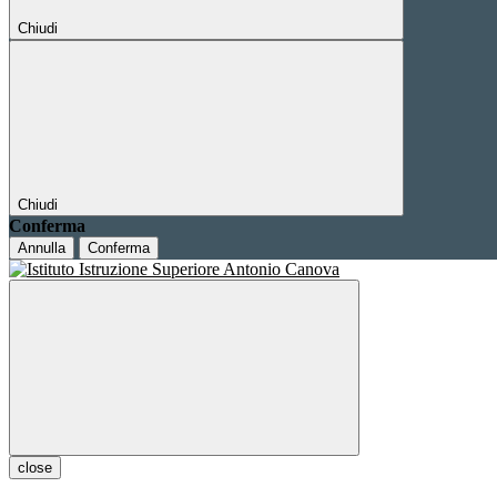
Chiudi
Chiudi
Conferma
Annulla
Conferma
close