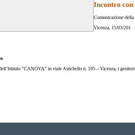
Incontro con 
Comunicazione della 
Vicenza, 15/03/201
ro
ll’Istituto ”CANOVA” in viale Astichello n. 195 – Vicenza, i genitori d