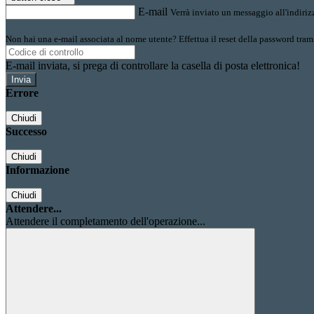
E-mail
Verrà inviato un messaggio all'indirizz
Non hai una e-mail associata al nome utente? Effettua il reset della password tram
E-mail inviata, si prega di controllare la casella di posta elettronica!
Errore
Chiudi
Successo
Chiudi
Informazione
Chiudi
Attendere...
Attendere il completamento dell'operazione...