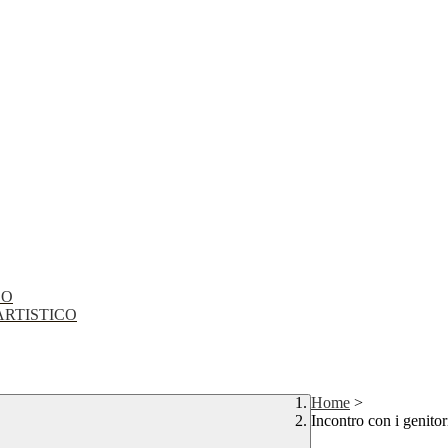
CO
EO ARTISTICO
Home
>
Incontro con i genitor