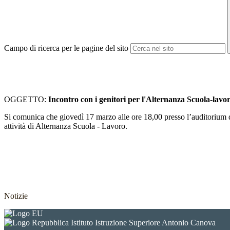
Campo di ricerca per le pagine del sito
OGGETTO:
Incontro con i genitori per l'Alternanza Scuola-lavo
Si comunica che giovedì 17 marzo alle ore 18,00 presso l’auditorium de
attività di Alternanza Scuola - Lavoro.
Notizie
Istituto Istruzione Superiore Antonio Canova