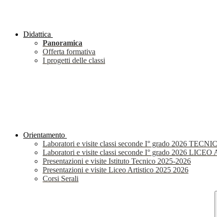
Didattica
Panoramica
Offerta formativa
I progetti delle classi
Orientamento
Laboratori e visite classi seconde I° grado 2026 TECNI
Laboratori e visite classi seconde I° grado 2026 LIC
Presentazioni e visite Istituto Tecnico 2025-2026
Presentazioni e visite Liceo Artistico 2025 2026
Corsi Serali