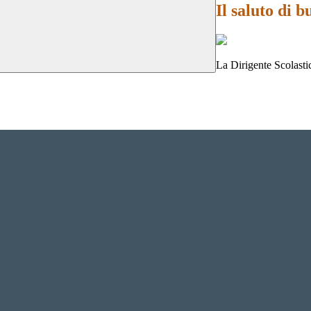
Il saluto di 
La Dirigente Scolastic