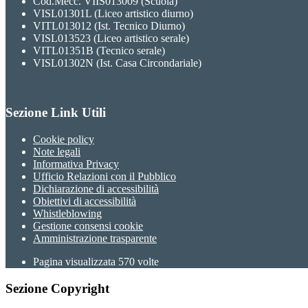
Cod.Mecc. VIIS013009 (Scuola)
VISL01301L (Liceo artistico diurno)
VITL013012 (Ist. Tecnico Diurno)
VISL013523 (Liceo artistico serale)
VITL01351B (Tecnico serale)
VISL01302N (Ist. Casa Circondariale)
Sezione Link Utili
Cookie policy
Note legali
Informativa Privacy
Ufficio Relazioni con il Pubblico
Dichiarazione di accessibilità
Obiettivi di accessibilità
Whistleblowing
Gestione consensi cookie
Amministrazione trasparente
Pagina visualizzata
570
volte
Sezione Copyright