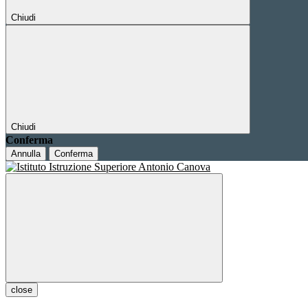
Chiudi
Chiudi
Conferma
Annulla
Conferma
close