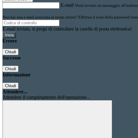
E-mail
Verrà inviato un messaggio all'indirizz
Non hai una e-mail associata al nome utente? Effettua il reset della password tram
E-mail inviata, si prega di controllare la casella di posta elettronica!
Errore
Chiudi
Successo
Chiudi
Informazione
Chiudi
Attendere...
Attendere il completamento dell'operazione...