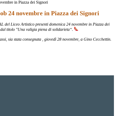
vembre in Piazza dei Signori
ob 24 novembre in Piazza dei Signori
5AL del Liceo Artistico presenti domenica 24 novembre in Piazza dei
dal titolo "Una valigia piena di solidarieta“.
t Bassi, sia stata consegnata , giovedì 28 novembre, a Gino Cecchettin.