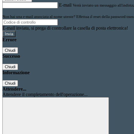
E-mail
Verrà inviato un messaggio all'indirizz
Non hai una e-mail associata al nome utente? Effettua il reset della password tram
E-mail inviata, si prega di controllare la casella di posta elettronica!
Errore
Chiudi
Successo
Chiudi
Informazione
Chiudi
Attendere...
Attendere il completamento dell'operazione...