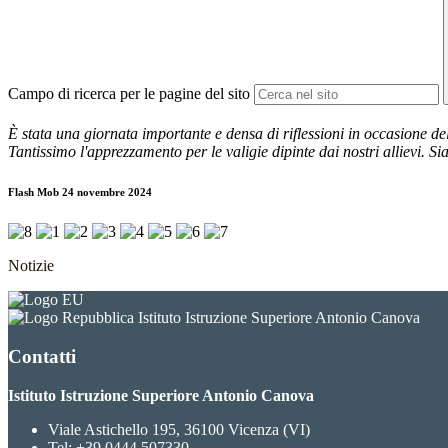
Campo di ricerca per le pagine del sito
È stata una giornata
importante e densa di riflessioni in occasione d
Tantissimo l'apprezzamento per le valigie dipinte dai nostri allievi. Si
Flash Mob 24 novembre 2024
Notizie
Istituto Istruzione Superiore Antonio Canova
Contatti
Istituto Istruzione Superiore Antonio Canova
Viale Astichello 195, 36100 Vicenza (VI)
Tel:
+39 0444 507330