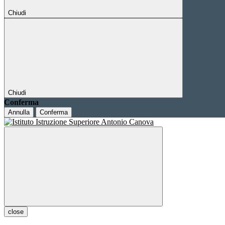
Chiudi
Chiudi
Conferma
Annulla
Conferma
close