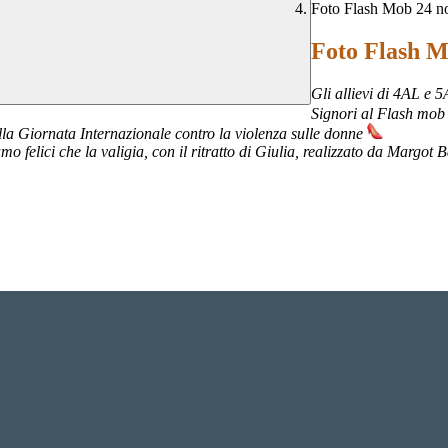
Foto Flash Mob 24 no
Foto Flash M
Gli allievi di 4AL e 
Signori al Flash mob 
ella Giornata Internazionale contro la violenza sulle donne
amo felici che la valigia, con il ritratto di Giulia, realizzato da Margo