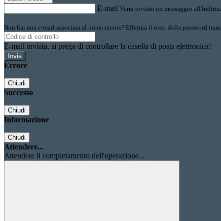
E-mail
Verrà inviato un messaggio all'indirizz
Non hai una e-mail associata al nome utente? Effettua il reset della password tram
E-mail inviata, si prega di controllare la casella di posta elettronica!
Errore
Chiudi
Successo
Chiudi
Informazione
Chiudi
Attendere...
Attendere il completamento dell'operazione...