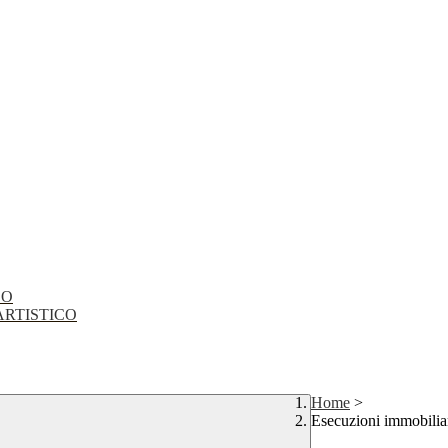
CO
EO ARTISTICO
Home
>
Esecuzioni immobiliari