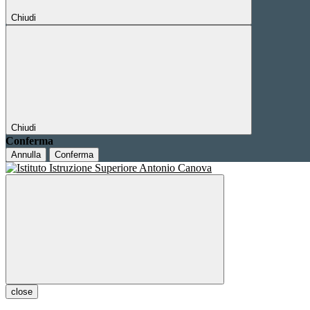
Chiudi
Chiudi
Conferma
Annulla
Conferma
close