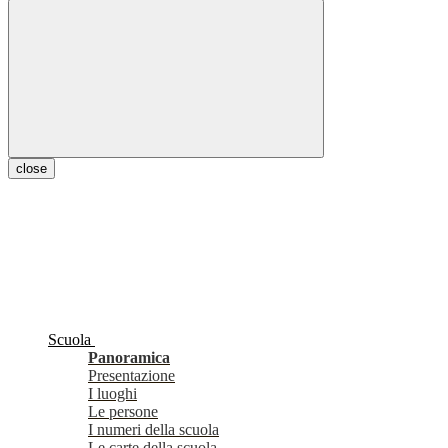
close
Scuola
Panoramica
Presentazione
I luoghi
Le persone
I numeri della scuola
Le carte della scuola