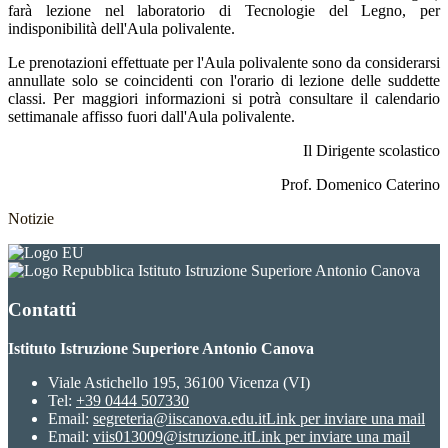
farà lezione nel laboratorio di Tecnologie del Legno, per
indisponibilità dell'Aula polivalente.
Le prenotazioni effettuate per l'Aula polivalente sono da considerarsi
annullate solo se coincidenti con l'orario di lezione delle suddette
classi. Per maggiori informazioni si potrà consultare il calendario
settimanale affisso fuori dall'Aula polivalente.
Il Dirigente scolastico
Prof. Domenico Caterino
Notizie
Istituto Istruzione Superiore Antonio Canova
Contatti
Istituto Istruzione Superiore Antonio Canova
Viale Astichello 195, 36100 Vicenza (VI)
Tel:
+39 0444 507330
Email:
segreteria@iiscanova.edu.it
Link per inviare una mail
Email:
viis013009@istruzione.it
Link per inviare una mail