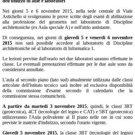
dell'utilizzo di aule e laboratori
Nei giorni 5 e 6 novembre 2015, nella sede centrale di Viale
Astichello si svolgeranno le prove scritte degli esami di abilitazione
alla professione del geometra nel laboratorio di Discipline
architettoniche (ex Aula speciale A) e nell'atrio antistante.
Di conseguenza, nei giorni di
giovedì 5 e venerdì 6 novembre
2015
non sarà possibile accedere al laboratorio di Discipline
architettoniche né al laboratorio di Informatica 1.
Le lezioni previste dall'orario nei due laboratori saranno effettuate in
classe. Le eventuali prenotazioni effettuate per le due aule sono da
considerarsi annullate.
L'aula al secondo piano (lato sud) attualmente utilizzata dalle classi
articolate dell'Istituto tecnico sarà inoltre ad esclusiva disponibilità
della commissione d'esame secondo il calendario che la
commissione stessa comunicherà.
A partire da martedì 3 novembre 2015
, quindi, le classi 3BT
(geotecnica), 4CT (tecnologie del legno e CAT) e 5BT (geotecnica)
utilizzeranno l'Aula polivalente al II piano nelle ore in cui sono
previste le materie d'indirizzo, secondo l'orario vigente.
Giovedì 5 novembre 2015
, la classe 3BT (tecnologie del legno)