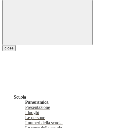
close
Scuola
Panoramica
Presentazione
I luoghi
Le persone
I numeri della scuola
Le carte della scuola