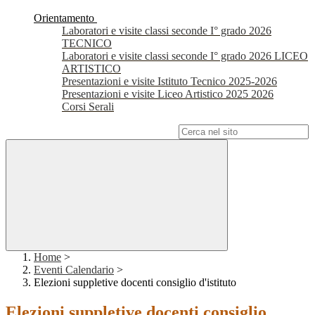
Orientamento
Laboratori e visite classi seconde I° grado 2026
TECNICO
Laboratori e visite classi seconde I° grado 2026 LICEO
ARTISTICO
Presentazioni e visite Istituto Tecnico 2025-2026
Presentazioni e visite Liceo Artistico 2025 2026
Corsi Serali
Campo di ricerca per le pagine del sito
Home
>
Eventi Calendario
>
Elezioni suppletive docenti consiglio d'istituto
Elezioni suppletive docenti consiglio